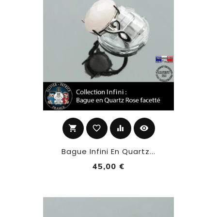
shopping_cart
favorite_border
equalizer
visibility
Bague Infini En Quartz...
45,00 €