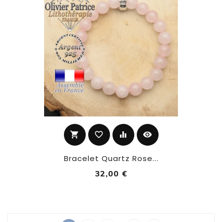
shopping_cart
favorite_border
equalizer
visibility
Bracelet Quartz Rose...
32,00 €