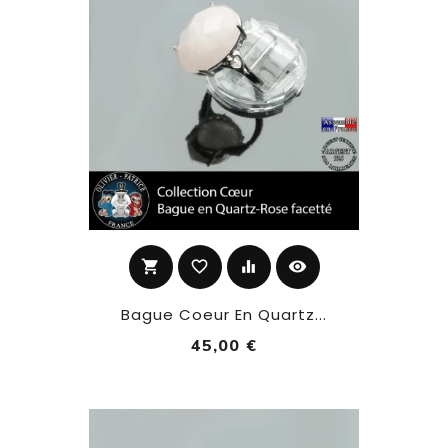
shopping_cart
favorite_border
equalizer
visibility
Bague Coeur En Quartz...
45,00 €