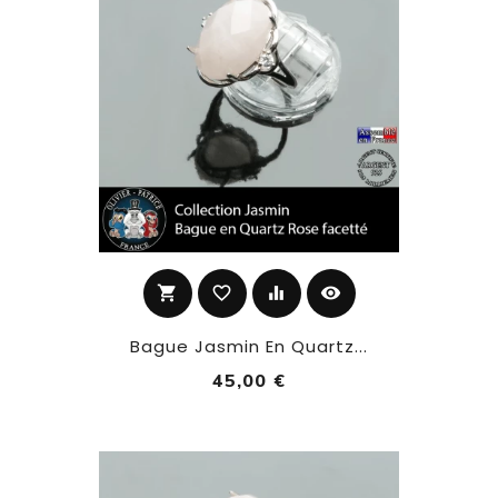
shopping_cart
favorite_border
equalizer
visibility
Bague Jasmin En Quartz...
45,00 €