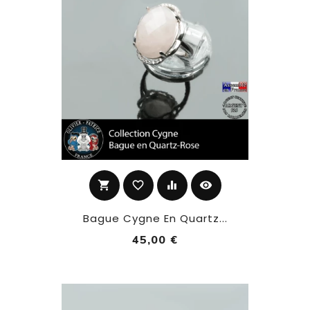
shopping_cart
favorite_border
equalizer
visibility
Bague Cygne En Quartz...
45,00 €