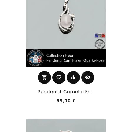
shopping_cart
favorite_border
equalizer
visibility
Pendentif Camélia En...
69,00 €