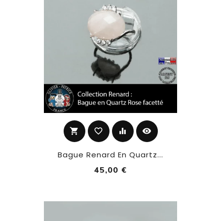
shopping_cart
favorite_border
equalizer
visibility
Bague Renard En Quartz...
45,00 €