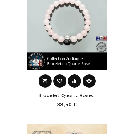
shopping_cart
favorite_border
equalizer
visibility
Bracelet Quartz Rose...
38,50 €