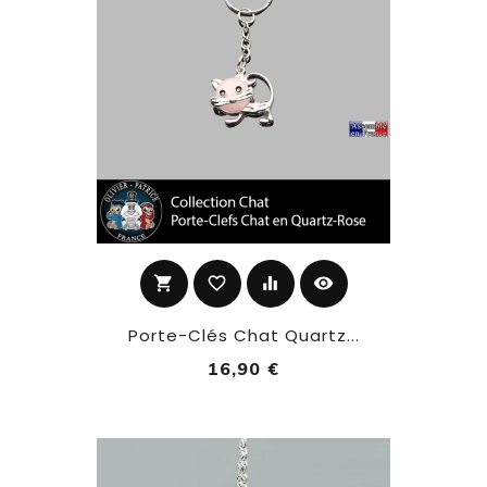
shopping_cart
favorite_border
equalizer
visibility
Porte-Clés Chat Quartz...
16,90 €