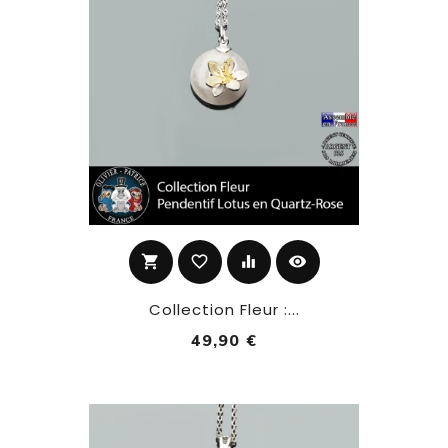
shopping_cart
favorite_border
equalizer
visibility
Collection Fleur :...
49,90 €