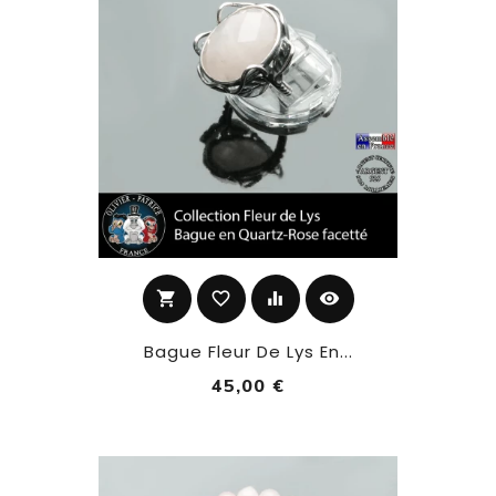
shopping_cart
favorite_border
equalizer
visibility
Bague Fleur De Lys En...
45,00 €