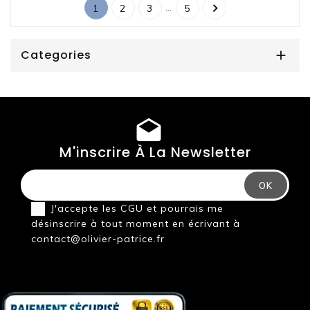

…
1
2
3
5
Categories

M'inscrire À La Newsletter
J'accepte les
CGU
et pourrais me
désinscrire à tout moment en écrivant à
contact@olivier-patrice.fr