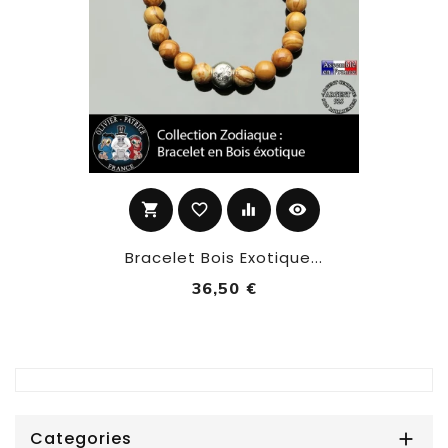
shopping_cart
favorite_border
equalizer
visibility
Bracelet Bois Exotique...
36,50 €
Categories
